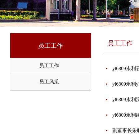
员工工作
员工工作
员工工作
yl6809
员工风采
yl6809
yl680
yl6809
副董事长朱