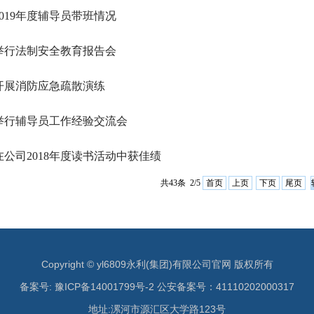
利2019年度辅导员带班情况
永利举行法制安全教育报告会
永利开展消防应急疏散演练
永利举行辅导员工作经验交流会
永利在公司2018年度读书活动中获佳绩
共43条 2/5
首页
上页
下页
尾页
Copyright © yl6809永利(集团)有限公司官网 版权所有
备案号: 豫ICP备14001799号-2 公安备案号：41110202000317
地址:漯河市源汇区大学路123号