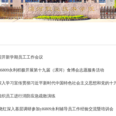
永利召开新学期员工工作会议
永利yl6809永利积极开展第十九届（漯河）食博会志愿服务活动
9永利深入学习宣传贯彻习近平新时代中国特色社会主义思想和党的十
永利组织员工进行消防应急疏散演练
晓红深入基层调研参加yl6809永利辅导员工作经验交流暨培训会