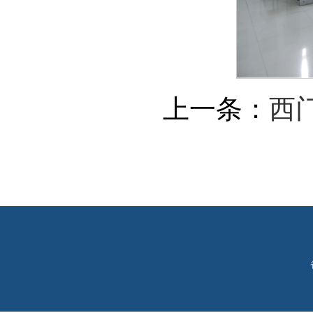
上一条：
西