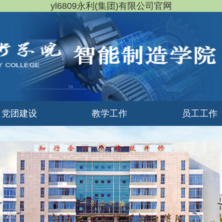
yl6809永利(集团)有限公司官网
党团建设
教学工作
员工工作