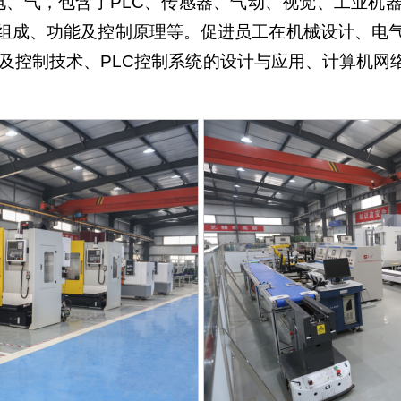
光、电、气，包含了PLC、传感器、气动、视觉、工业
组成、功能及控制原理等。促进员工在机械设计、电
动及控制技术、PLC控制系统的设计与应用、计算机网